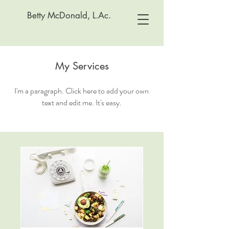
Betty McDonald, L.Ac.
My Services
I'm a paragraph. Click here to add your own
text and edit me. It's easy.