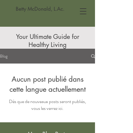
Betty McDonald, L.Ac.
Your Ultimate Guide for
Healthy Living
Blog
Aucun post publié dans
cette langue actuellement
Dès que de nouveaux posts seront publiés,
vous les verrez ici.