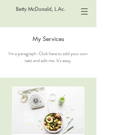
Betty McDonald, L.Ac.
My Services
I'm a paragraph. Click here to add your own
text and edit me. It's easy.